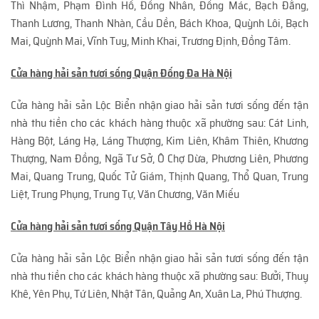
Thì Nhậm, Phạm Đình Hổ, Đồng Nhân, Đống Mác, Bạch Đằng,
Thanh Lương, Thanh Nhàn, Cầu Dền, Bách Khoa, Quỳnh Lôi, Bạch
Mai, Quỳnh Mai, Vĩnh Tuy, Minh Khai, Trương Định, Đồng Tâm.
Cửa hàng hải sản tươi sống Quận Đống Đa Hà Nội
Cửa hàng hải sản Lộc Biển nhận giao hải sản tươi sống đến tận
nhà thu tiền cho các khách hàng thuộc xã phường sau: Cát Linh,
Hàng Bột, Láng Hạ, Láng Thượng, Kim Liên, Khâm Thiên, Khương
Thượng, Nam Đồng, Ngã Tư Sở, Ô Chợ Dừa, Phương Liên, Phương
Mai, Quang Trung, Quốc Tử Giám, Thịnh Quang, Thổ Quan, Trung
Liệt, Trung Phụng, Trung Tự, Văn Chương, Văn Miếu
Cửa hàng hải sản tươi sống Quận Tây Hồ Hà Nội
Cửa hàng hải sản Lộc Biển nhận giao hải sản tươi sống đến tận
nhà thu tiền cho các khách hàng thuộc xã phường sau: Bưởi, Thuỵ
Khê, Yên Phụ, Tứ Liên, Nhật Tân, Quảng An, Xuân La, Phú Thượng.