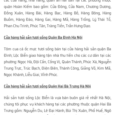
các cửa hàng, nhà hàng, quán ăn hải sản tại các phường thuộc
quận Hoàn Kiếm bao gồm: Cửa Đông, Cửa Nam, Chương Dương,
Đồng Xuân, Hàng Bài, Hàng Bạc, Hàng Bồ, Hàng Bông, Hàng
Buồm, Hàng Đào, Hàng Gai, Hàng Mã, Hàng Trống, Lý Thái Tổ,
Phan Chu Trinh, Phúc Tân, Tràng Tiền, Trần Hưng Đạo.
Cửa hàng hải sản tươi sống Quận Ba Đình Hà Nội
Tôm cua cá ốc mực tươi sống bán tại cửa hàng hải sản quận Ba
Đình; Lộc Biển giao hàng tận nhà thu tiền cho các cư dân tại các
phường: Ngọc Hà, Đội Cấn, Cống Vị, Quán Thánh, Phúc Xá, Nguyễn
Trung Trực, Trúc Bạch, Điện Biên, Thành Công, Giảng Võ, Kim Mã,
Ngọc Khánh, Liễu Giai, Vĩnh Phúc.
Cửa hàng hải sản tươi sống Quận Hai Bà Trưng Hà Nội
Hải sản tươi sống Lộc Biển là vựa bán buôn giá rẻ nhất Hà Nội,
chúng tôi phục vụ khách hàng tại các phường thuộc quận Hai Bà
Trưng gồm: Nguyễn Du, Lê Đại Hành, Bùi Thị Xuân, Phố Huế, Ngô