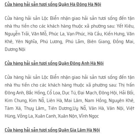
Cửa hàng hải sản tươi sống Quận Hà Đông Hà Nội
Cửa hàng hải sản Lộc Biển nhận giao hải sản tươi sống đến tận
nhà thu tiền cho các khách hàng thuộc xã phường sau: Yết Kiêu,
Nguyễn Trãi, Văn Mỗ, Phúc La, Vạn Phúc, Hà Cầu, Kiến Hưng, Văn
Khê, Yên Nghĩa, Phú Lương, Phú Lãm, Biên Giang, Đồng Mai,
Dương Nội
Cửa hàng hải sản tươi sống Quận Đông Anh Hà Nội
Cửa hàng hải sản Lộc Biển nhận giao hải sản tươi sống đến tận
nhà thu tiền cho các khách hàng thuộc xã phường sau: Thị trấn
Đông Anh, Bắc Hồng, Cổ Loa, Dục Tú, Đại Mạch, Đông Hội, Hải Bối,
Kim Chung, Kim Nỗ, Liên Hà, Mai Lâm, Nam Hồng, Nguyên Khê,
Tàm Xá, Thụy Lâm,, Tiên Dương,Uy Nỗ, Vân Hà, Vân Nội, Việt
Hùng, Võng La, Xuân Canh, Xuân Nộn, Vĩnh Ngọc
Cửa hàng hải sản tươi sống Quận Gia Lâm Hà Nội