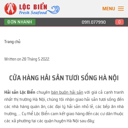
MENU
ĐƠN NHANH
0911.077990
0
Trang chủ
Written on
28 Tháng 5 2022
.
CỬA HÀNG HẢI SẢN TƯƠI SỐNG HÀ NỘI
Hải sản Lộc Biển
chuyên
bán buôn hải sản
với giá cả cạnh tranh
nhất thị trường Hà Nội, chúng tôi nhận giao hải sản tươi sống đến
các nhà hàng quán ăn, các đại lý hải sản nhỏ lẻ, các bếp ăn nhà
trường, ... Cụ thể Lộc Biển cam kết giao hàng đến các cư dân thuộc
các xã phường tại các quận huyện Hà Nội sau đây: