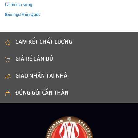
Cá mú cá song
Bào ngư Hàn Quốc
CAM KẾT CHẤT LƯỢNG
GIÁ RẺ CÂN ĐỦ
GIAO NHẬN TẠI NHÀ
ĐÓNG GÓI CẨN THẬN