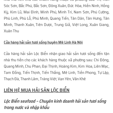
Sóc Sơn, Bắc Phú, Bắc Sơn, Đông Xuân, Đức Hòa, Hiền Ninh, Hồng
Kỳ, Kim Lũ, Mai Đình, Minh Phú, Minh Trí, Nam Sơn, Phú Cường,
Phù Linh, Phù Lỗ, Phú Minh, Quang Tiến, Tân Dân, Tân Hưng, Tân
Minh, Thanh Xuân, Tiên Dược, Trung Giã, Việt Long, Xuân Giang,
Xuân Thu
Cửa hàng hải sản tươi sống huyện Mê Linh Hà Nội
Cửa hàng hải sản Lộc Biển nhận giao hải sản tươi sống đến tận
nhà thu tiền cho các khách hàng thuộc xã phường sau: Chi Đông,
Quang Minh, Chu Phan, Đại Thịnh, Hoàng Kim, Kim Hoa, Liên Mạc,
Tam Đồng, Tiến Thịnh, Tiến Thắng, Mê Linh, Tiền Phong, Tự Lập,
Thạch Đà, Thanh Lâm, Tráng Việt, Vạn Yên, Văn Khê
LIÊN HỆ MUA HẢI SẢN LỘC BIỂN
Lộc Biển seafood – Chuyên kinh doanh hải sản tươi sống
trong nước và nhập khẩu