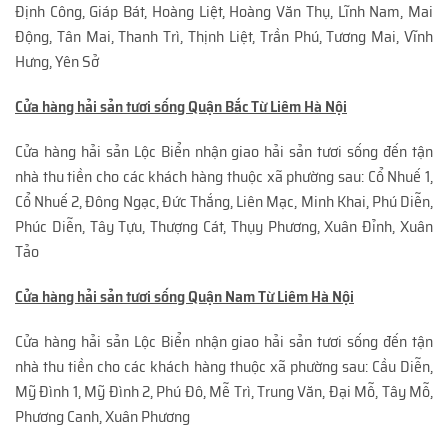
Định Công, Giáp Bát, Hoàng Liệt, Hoàng Văn Thụ, Lĩnh Nam, Mai
Động, Tân Mai, Thanh Trì, Thịnh Liệt, Trần Phú, Tương Mai, Vĩnh
Hưng, Yên Sở
Cửa hàng hải sản tươi sống Quận Bắc Từ Liêm Hà Nội
Cửa hàng hải sản Lộc Biển nhận giao hải sản tươi sống đến tận
nhà thu tiền cho các khách hàng thuộc xã phường sau: Cổ Nhuế 1,
Cổ Nhuế 2, Đông Ngạc, Đức Thắng, Liên Mạc, Minh Khai, Phú Diễn,
Phúc Diễn, Tây Tựu, Thượng Cát, Thụy Phương, Xuân Đỉnh, Xuân
Tảo
Cửa hàng hải sản tươi sống Quận Nam Từ Liêm Hà Nội
Cửa hàng hải sản Lộc Biển nhận giao hải sản tươi sống đến tận
nhà thu tiền cho các khách hàng thuộc xã phường sau: Cầu Diễn,
Mỹ Đình 1, Mỹ Đình 2, Phú Đô, Mễ Trì, Trung Văn, Đại Mỗ, Tây Mỗ,
Phương Canh, Xuân Phương