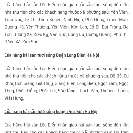
Cửa hàng hải sản Lộc Biển nhận giao hải sản tươi sống đến tận
nhà thu tiền cho các khách hàng thuộc xã phường sau: Yên Viên,
Trâu Quỳ, Lệ Chi, Đình Xuyên, Ninh Hiệp, Phù Đổng, Trung Màu,
Dương Hà, Yên Thường, Yên Viên, Kim Lan, Cổ Bi, Bát Tràng, Đa
Tốn, Dương Xá, Kiêu Kỵ, Văn Đức, Đông Dư, Dương Quang, Phú Thị,
Đặng Xá, Kim Sơn
Cửa hàng hải sản tươi sống Quận Long Biên Hà Nội
Cửa hàng hải sản Lộc Biển nhận giao hải sản tươi sống đến tận
nhà thu tiền cho các khách hàng thuộc xã phường sau: Bồ Đề, Cự
Khối, Đức Giang, Gia Thụy, Giang Biên, Long Biên, Ngọc Lâm, Ngọc
Thụy, Phúc Đồng, Phúc Lợi, Sài Đồng, Thạch Bàn, Thượng Thanh,
Việt Hưng.
Cửa hàng hải sản tươi sống huyện Sóc Sơn Hà Nội
Cửa hàng hải sản Lộc Biển nhận giao hải sản tươi sống đến tận
nhà thu tiền cho các khách hàng thuộc xã phường sau: Thị trấn