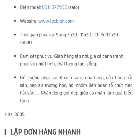
Điện thoại:
0911.077990
(zalo)
Website:
www.locbien.com
Thời gian phục vụ: Sáng 7h30 - 11h30 - Chiều 13h30 -
18h30
Cam kết phục vụ: Giao hàng tận nơi, giá cả cạnh tranh,
phục vụ nhiệt tình, chất lượng tươi sống.
Đối tượng phục vụ: Khách sạn , nhà hàng, cửa hàng hải
sản, bếp ăn trường học, hội nhóm liên hoan tổ chức tiệc
hải sản, ... Nhận đóng gói đẹp giúp cá nhân làm quà biếu
tặng
Hits: 3635
LẬP ĐƠN HÀNG NHANH