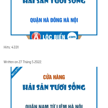
Hits: 4331
Written on
27 Tháng 5 2022
.