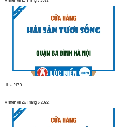
Written on
27 Tháng 5 2022
.
Hits: 2170
Written on
26 Tháng 5 2022
.