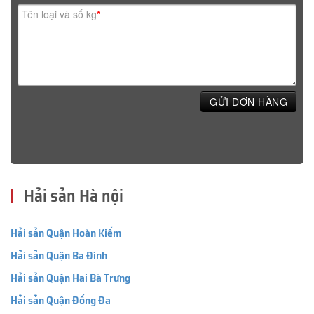
Tên loại và số kg
*
GỬI ĐƠN HÀNG
Hải sản Hà nội
Hải sản Quận Hoàn Kiếm
Hải sản Quận Ba Đình
Hải sản Quận Hai Bà Trưng
Hải sản Quận Đống Đa