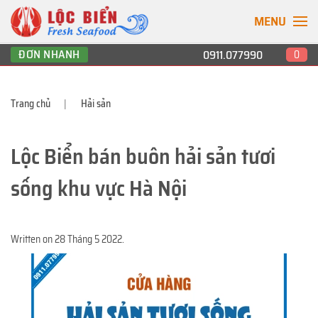
MENU
ĐƠN NHANH
0911.077990
0
Trang chủ
Hải sản
Lộc Biển bán buôn hải sản tươi
sống khu vực Hà Nội
Written on
28 Tháng 5 2022
.