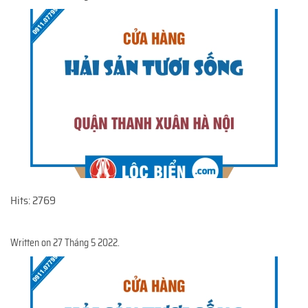
Hits: 2769
Written on
27 Tháng 5 2022
.