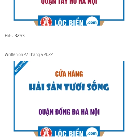
Hits: 3263
Written on
27 Tháng 5 2022
.