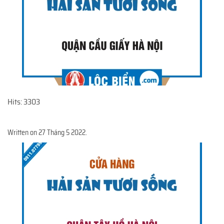
Hits: 3303
Written on
27 Tháng 5 2022
.