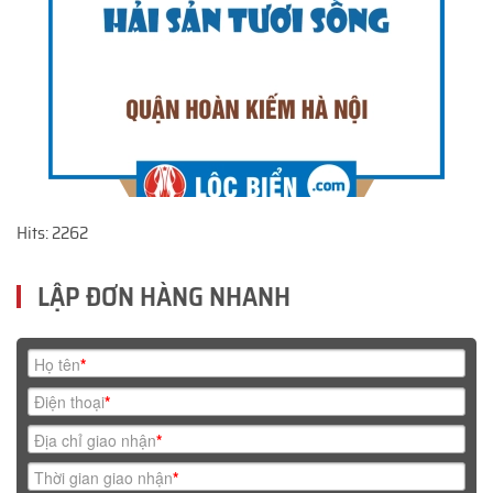
Hits: 2262
LẬP ĐƠN HÀNG NHANH
Họ tên
*
Điện thoại
*
Địa chỉ giao nhận
*
Thời gian giao nhận
*