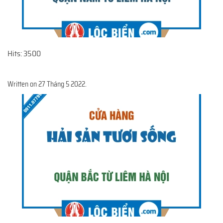
Hits: 3500
Written on
27 Tháng 5 2022
.