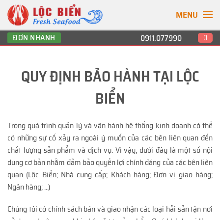
MENU
ĐƠN NHANH
0911.077990
0
QUY ĐỊNH BẢO HÀNH TẠI LỘC
BIỂN
Trong quá trình quản lý và vận hành hệ thống kinh doanh có thể
có những sự cố xảy ra ngoài ý muốn của các bên liên quan đến
chất lượng sản phẩm và dịch vụ. Vì vậy, dưới đây là một số nội
dung cơ bản nhằm đảm bảo quyền lợi chính đáng của các bên liên
quan (Lộc Biển; Nhà cung cấp; Khách hàng; Đơn vị giao hàng;
Ngân hàng; ...)
Chúng tôi có chính sách bán và giao nhận các loại hải sản tận nơi