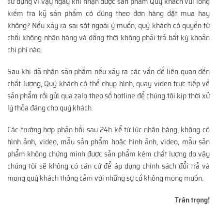
sử dụng vì vậy ngay khi nhận được sản phẩm Quý khách vui lòng
kiếm tra kỹ sản phẩm có đúng theo đơn hàng đặt mua hay
không? Nếu xảy ra sai sót ngoài ý muốn, quý khách có quyền từ
chối không nhận hàng và đồng thời không phải trả bất kỳ khoản
chi phí nào.
Sau khi đã nhận sản phẩm nếu xảy ra các vấn đề liên quan đến
chất lượng, Quý khách có thể chụp hình, quay video trực tiếp về
sản phẩm rồi gửi qua zalo theo số hotline để chúng tôi kịp thời xử
lý thỏa đáng cho quý khách.
Các trường hợp phản hồi sau 24h kể từ lúc nhận hàng, không có
hình ảnh, video, mẫu sản phẩm hoặc hình ảnh, video, mẫu sản
phẩm không chứng minh được sản phẩm kém chất lượng do vậy
chúng tôi sẽ không có căn cứ để áp dụng chính sách đổi trả và
mong quý khách thông cảm với những sự cố không mong muốn.
Trân trọng!