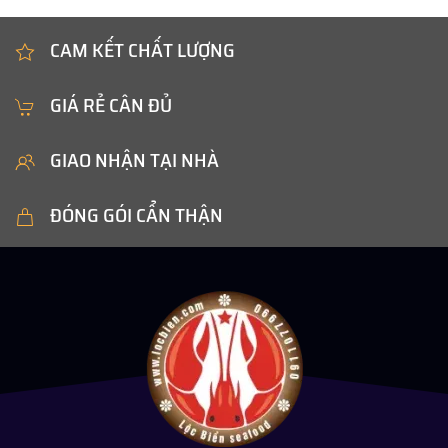
CAM KẾT CHẤT LƯỢNG
GIÁ RẺ CÂN ĐỦ
GIAO NHẬN TẠI NHÀ
ĐÓNG GÓI CẨN THẬN