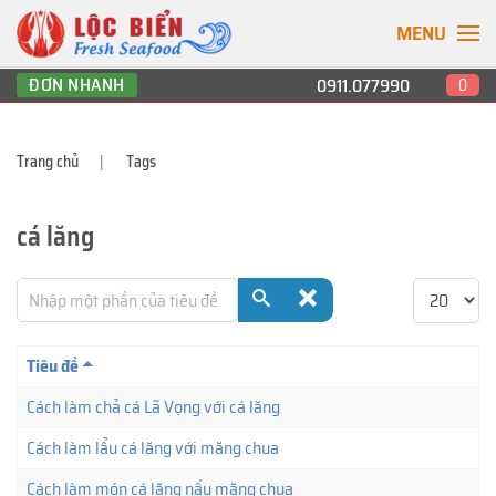
MENU
ĐƠN NHANH
0911.077990
0
Trang chủ
Tags
cá lăng
Nhập một phần của tiêu đề
Hiển thị #
Tiêu đề
Cách làm chả cá Lã Vọng với cá lăng
Cách làm lẩu cá lăng với măng chua
Cách làm món cá lăng nấu măng chua