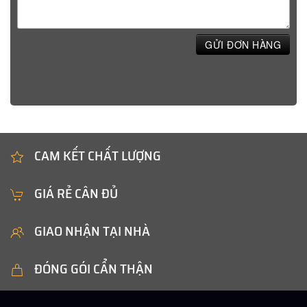
GỬI ĐƠN HÀNG
CAM KẾT CHẤT LƯỢNG
GIÁ RẺ CÂN ĐỦ
GIAO NHẬN TẠI NHÀ
ĐÓNG GÓI CẨN THẬN