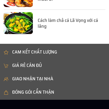
Cách làm chả cá Lã Vọng với cá
lăng
CAM KẾT CHẤT LƯỢNG
GIÁ RẺ CÂN ĐỦ
GIAO NHẬN TẠI NHÀ
ĐÓNG GÓI CẨN THẬN