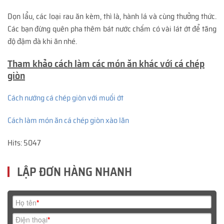
Dọn lẩu, các loại rau ăn kèm, thì là, hành lá và cùng thưởng thức.
Các bạn đừng quên pha thêm bát nước chấm có vài lát ớt để tăng
độ đậm đà khi ăn nhé.
Tham khảo cách làm các món ăn khác với cá chép
giòn
Cách nướng cá chép giòn với muối ớt
Cách làm món ăn cá chép giòn xào lăn
Hits: 5047
LẬP ĐƠN HÀNG NHANH
Họ tên
*
Điện thoại
*