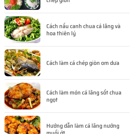
chép giòn
Cách nấu canh chua cá lăng và
hoa thiên lý
Cách làm cá chép giòn om dưa
Cách làm món cá lăng sốt chua
ngọt
Hướng dẫn làm cá lăng nướng
muối ớt