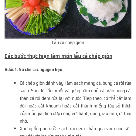
Lẩu cá chép giòn
Các bước thực hiện làm món lẩu cá chép giòn
Bước 1: Sơ chế các nguyên liệu
Cá chép giòn đánh vảy, làm sạch mang cá, bụng cá rồi rửa
sạch. Sau đó, lấy muối và gừng băm nhỏ xát vào bụng cá,
thân cá rồi đem rửa lại với nước. Tiếp theo, có thể cắt làm
đôi hoặc cắt khoanh hoặc cắt thành miếng tùy sở thích
của mỗi gia đình ướp cùng với hành, gừng, rau răm, ớt thái
nhỏ.
Xương ống heo rửa sạch rồi đem chần qua với nước sôi,