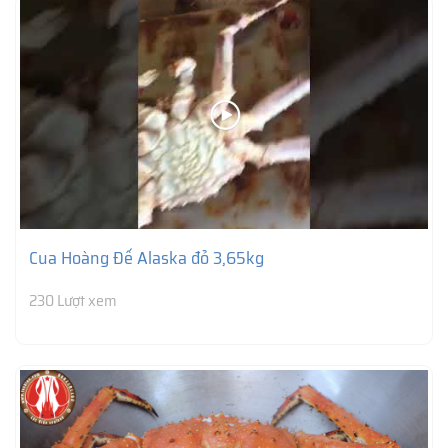
Cua Hoàng Đế Alaska đỏ 3,65kg
230 Lượt xem