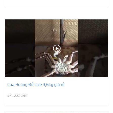
Cua Hoàng Đế size 3,6kg giá rẻ
271 Lượt xem