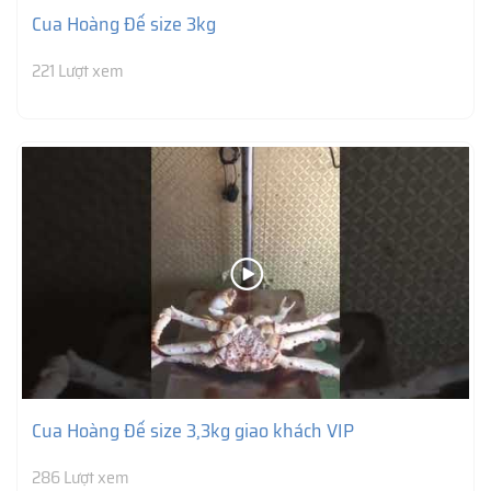
Cua Hoàng Đế size 3kg
221 Lượt xem
Cua Hoàng Đế size 3,3kg giao khách VIP
286 Lượt xem