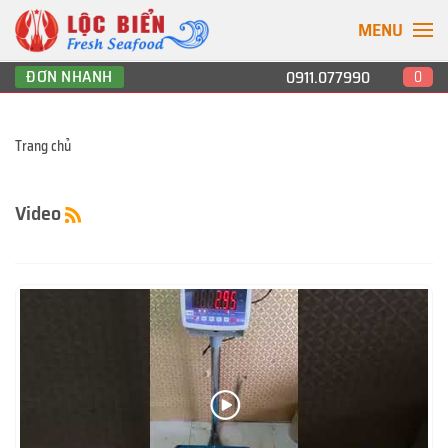
MENU
ĐƠN NHANH
0911.077990
0
Trang chủ
Video