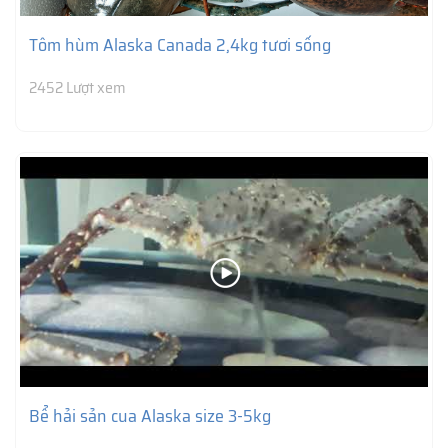
Tôm hùm Alaska Canada 2,4kg tươi sống
2452 Lượt xem
Bể hải sản cua Alaska size 3-5kg