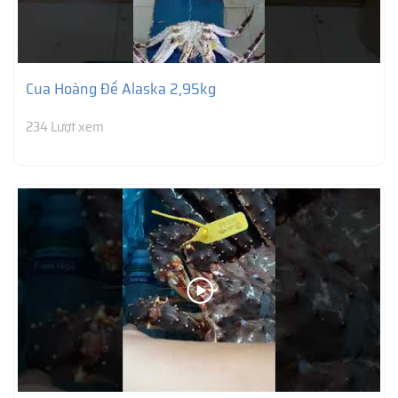
Cua Hoàng Đế Alaska 2,95kg
234 Lượt xem