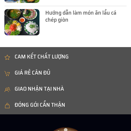
Hướng dẫn làm món ăn lẩu cá
chép giòn
CAM KẾT CHẤT LƯỢNG
GIÁ RẺ CÂN ĐỦ
GIAO NHẬN TẠI NHÀ
ĐÓNG GÓI CẨN THẬN