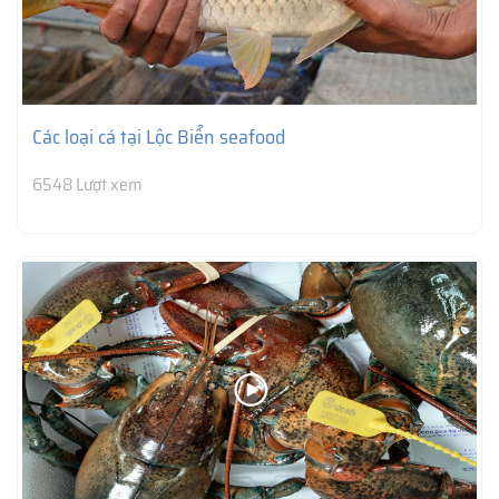
Các loại cá tại Lộc Biển seafood
6548 Lượt xem